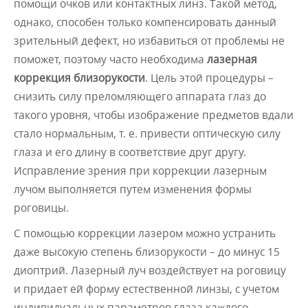
помощи очков или контактных линз. Такой метод,
однако, способен только компенсировать данный
зрительный дефект, но избавиться от проблемы не
поможет, поэтому часто необходима
лазерная
коррекция близорукости
. Цель этой процедуры –
снизить силу преломляющего аппарата глаз до
такого уровня, чтобы изображение предметов вдали
стало нормальным, т. е. привести оптическую силу
глаза и его длину в соответствие друг другу.
Исправление зрения при коррекции лазерным
лучом выполняется путем изменения формы
роговицы.
С помощью коррекции лазером можно устранить
даже высокую степень близорукости – до минус 15
диоптрий. Лазерный луч воздействует на роговицу
и придает ей форму естественной линзы, с учетом
индивидуальных параметров глаза каждого