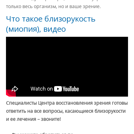
только весь организм, но и ваше зрение.
Что такое близорукость
(миопия), видео
Специалисты Центра восстановления зрения готовы
ответить на все вопросы, касающиеся близорукости
и ее лечения – звоните!