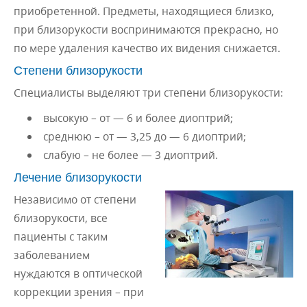
приобретенной. Предметы, находящиеся близко,
при близорукости воспринимаются прекрасно, но
по мере удаления качество их видения снижается.
Степени близорукости
Специалисты выделяют три степени близорукости:
высокую – от — 6 и более диоптрий;
среднюю – от — 3,25 до — 6 диоптрий;
слабую – не более — 3 диоптрий.
Лечение близорукости
Независимо от степени
близорукости, все
пациенты с таким
заболеванием
нуждаются в оптической
коррекции зрения – при