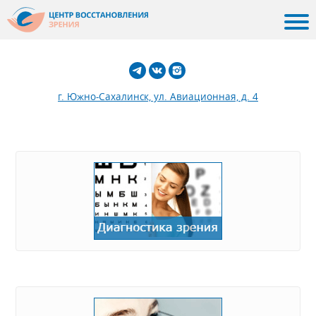
г. Южно-Сахалинск, ул. Авиационная, д. 4