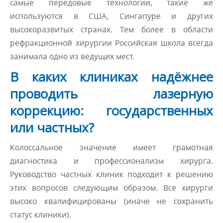
самые передовые технологии, такие же
используются в США, Сингапуре и других
высокоразвитых странах. Тем более в области
рефракционной хирургии Российская школа всегда
занимала одно из ведущих мест.
В каких клиниках надёжнее
проводить лазерную
коррекцию: государственных
или частных?
Колоссальное значение имеет грамотная
диагностика и профессионализм хирурга.
Руководство частных клиник подходит к решению
этих вопросов следующим образом. Все хирурги
высоко квалифицированы (иначе не сохранить
статус клиники).