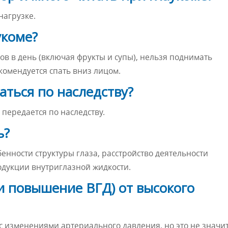
нагрузке.
укоме?
ов в день (включая фрукты и супы), нельзя поднимать
екомендуется спать вниз лицом.
аться по наследству?
передается по наследству.
ь?
бенности структуры глаза, расстройство деятельности
одукции внутриглазной жидкости.
и повышение ВГД) от высокого
с изменениями артериального давления, но это не значит