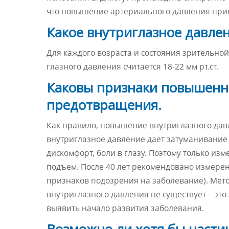
что повышение артериального давления прив
Какое внутриглазное давле
Для каждого возраста и состояния зрительно
глазного давления считается 18-22 мм рт.ст.
Каковы признаки повышенно
предотвращения.
Как правило, повышение внутриглазного давл
внутриглазное давление дает затуманивание 
дискомфорт, боли в глазу. Поэтому только из
подъем. После 40 лет рекомендовано измерени
признаков подозрения на заболевание). Ме
внутриглазного давления не существует – это 
выявить начало развития заболевания.
Возможно ли хотя бы части