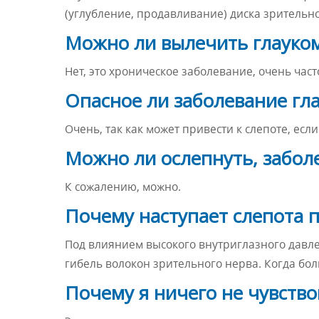
(углубление, продавливание) диска зрительно
Можно ли вылечить глауко
Нет, это хроническое заболевание, очень час
Опасное ли заболевание гл
Очень, так как может привести к слепоте, ес
Можно ли ослепнуть, забол
К сожалению, можно.
Почему наступает слепота 
Под влиянием высокого внутриглазного давл
гибель волокон зрительного нерва. Когда бол
Почему я ничего не чувствов