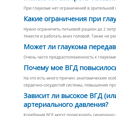
При глаукоме нет ограничений в зрительной 
Какие ограничения при гла
Нужно ограничить питьевой рацион до 2 литр
тяжести и работать вниз головой. Также не р
Может ли глаукома передав
Очень часто предрасположенность к глаукоме 
Почему мое ВГД повысилос
На это есть много причин: анатомические осо
сердечно-сосудистой системы, повышение пр
Зависит ли высокое ВГД (ил
артериального давления?
Колебания ВГД могут происходить синхронно 