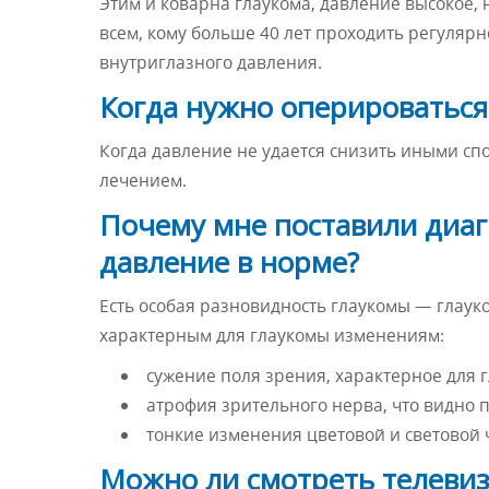
Этим и коварна глаукома, давление высокое,
всем, кому больше 40 лет проходить регуляр
внутриглазного давления.
Когда нужно оперироваться
Когда давление не удается снизить иными с
лечением.
Почему мне поставили диагн
давление в норме?
Есть особая разновидность глаукомы — глауко
характерным для глаукомы изменениям:
сужение поля зрения, характерное для 
атрофия зрительного нерва, что видно п
тонкие изменения цветовой и световой ч
Можно ли смотреть телевиз