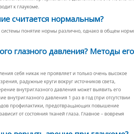
одит к глаукоме.
ние считается нормальным?
й системы понятие нормы различно, однако в общем норм
го глазного давления? Методы его
ения себя никак не проявляет и только очень высокое
зрения, радужные круги вокруг источников света,
мерение внутриглазного давления может выявить его
е внутриглазного давления 1 раз в год (при отсутствии
тодов профилактики, предотвращающих повышение
зависит от состояния тканей глаза. Главное – вовремя
чно вернуть зрение при глаукоме?