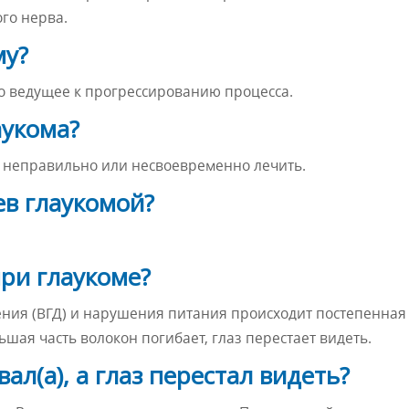
го нерва.
му?
то ведущее к прогрессированию процесса.
аукома?
ли неправильно или несвоевременно лечить.
ев глаукомой?
при глаукоме?
ения (ВГД) и нарушения питания происходит постепенная
ьшая часть волокон погибает, глаз перестает видеть.
ал(а), а глаз перестал видеть?