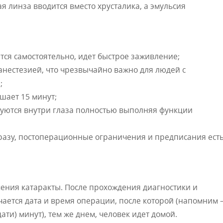
я линза вводится вместо хрусталика, а эмульсия
ся самостоятельно, идет быстрое заживление;
анестезией, что чрезвычайно важно для людей с
;
шает 15 минут;
уются внутри глаза полностью выполняя функции
разу, постоперационные ограничения и предписания есть
чения катаракты. После прохождения диагностики и
ается дата и время операции, после которой (напомним
ти) минут), тем же днем, человек идет домой.