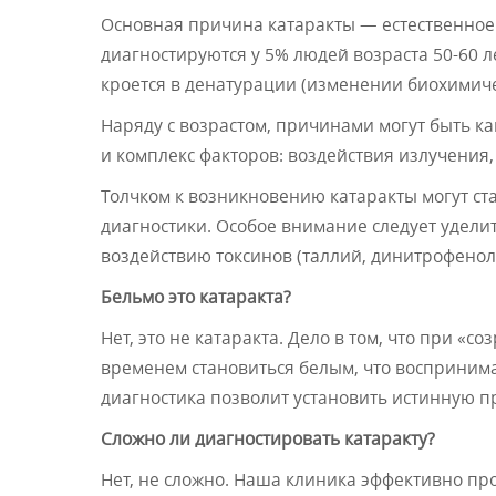
Основная причина катаракты — естественное 
диагностируются у 5% людей возраста 50-60 л
кроется в денатурации (изменении биохимичес
Наряду с возрастом, причинами могут быть к
и комплекс факторов: воздействия излучения
Толчком к возникновению катаракты могут ст
диагностики. Особое внимание следует удели
воздействию токсинов (таллий, динитрофенол,
Бельмо это катаракта?
Нет, это не катаракта. Дело в том, что при «с
временем становиться белым, что воспринимае
диагностика позволит установить истинную 
Сложно ли диагностировать катаракту?
Нет, не сложно. Наша клиника эффективно пр