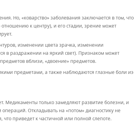
ния. Но, «коварство» заболевания заключается в том, что
отношению к центру), и его стадии, зрение может
рует.
онтуров, изменении цвета зрачка, изменении
тся в раздражении на яркий свет). Признаком может
предметов вблизи, «двоение» предметов.
елкими предметами, а также наблюдаются глазные боли из
ет. Медикаменты только замедляют развитие болезни, и
операций. Откладывать на «потом» диагностику не
 что приведет к частичной или полной слепоте.