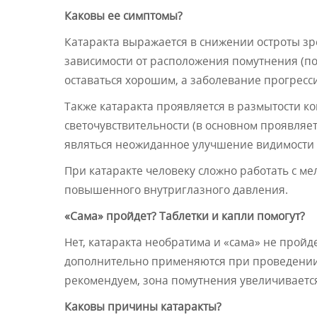
Каковы ее симптомы?
Катаракта выражается в снижении остроты зре
зависимости от расположения помутнения (по 
оставаться хорошим, а заболевание прогресси
Также катаракта проявляется в размытости к
светочувствительности (в основном проявляе
являться неожиданное улучшение видимости 
При катаракте человеку сложно работать с м
повышенного внутриглазного давления.
«Сама» пройдет? Таблетки и капли помогут?
Нет, катаракта необратима и «сама» не пройд
дополнительно применяются при проведении 
рекомендуем, зона помутнения увеличивается,
Каковы причины катаракты?