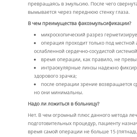
превращаясь в эмульсию. После чего свернута
вымывается через переднюю стенку глаза.
В чем преимущества факоэмульсификации?
микроскопический разрез герметизирует
операция проходит только под местной 
ослабленной сердечно-сосудистой системой
время операции, как правило, не превы
интраокулярные линзы надежно фиксир
здорового зрачка;
после операции зрение возвращается с
но они минимальны.
Надо ли ложиться в больницу?
Нет. В чем огромный плюс данного метода ле
подготовительных процедур, пациенту назнач
время самой операции не больше 15 (пятнадца