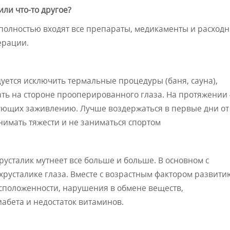
ли что-то другое?
 полностью входят все препараты, медикаменты и расход
ерации.
дуется исключить термальные процедуры (баня, сауна),
ать на стороне прооперированного глаза. На протяжении 
вующих заживлению. Лучше воздержаться в первые дни от
нимать тяжести и не заниматься спортом
хрусталик мутнеет все больше и больше. В основном с
хрусталике глаза. Вместе с возрастным фактором развити
сположенности, нарушения в обмене веществ,
иабета и недостаток витаминов.