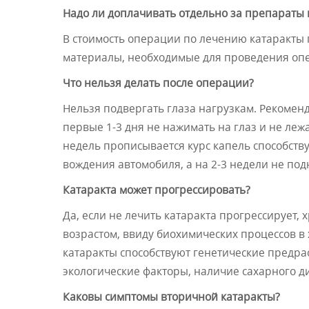
Надо ли доплачивать отдельно за препараты и
В стоимость операции по лечению катаракты
материалы, необходимые для проведения оп
Что нельзя делать после операции?
Нельзя подвергать глаза нагрузкам. Рекомен
первые 1-3 дня не нажимать на глаз и не леж
недель прописывается курс капель способст
вождения автомобиля, а на 2-3 недели не под
Катаракта может прогрессировать?
Да, если не лечить катаракта прогрессирует, 
возрастом, ввиду биохимических процессов в 
катаракты способствуют генетические предра
экологические факторы, наличие сахарного д
Каковы симптомы вторичной катаракты?